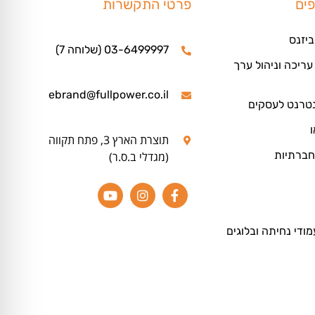
פים
פרטי התקשרות
ביזנס
03-6499997 (שלוחה 7)
ריכה וניהול ערך
ebrand@fullpower.co.il
נטרנט לעסקים
ו
תוצרת הארץ 3, פתח תקווה
חברתיות
(מגדלי ב.ס.ר)
מודי נחיתה ובלוגים