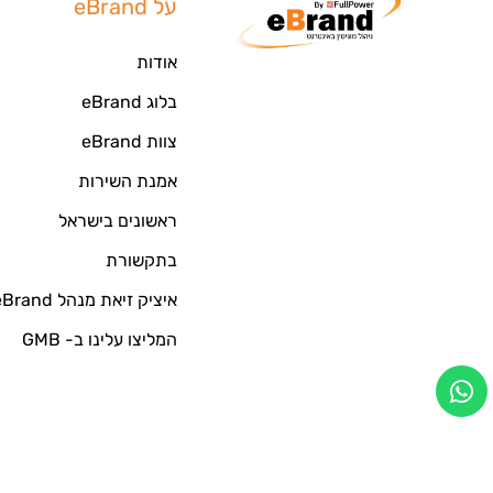
על eBrand
אודות
בלוג eBrand
צוות eBrand
אמנת השירות
ראשונים בישראל
בתקשורת
איציק זיאת מנהל eBrand
המליצו עלינו ב- GMB