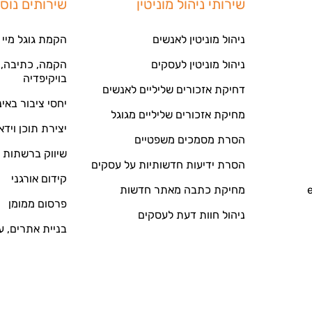
שירותי ניהול מוניטין
שירותים נוס
ניהול מוניטין לאנשים
הקמת גוגל מיי 
ניהול מוניטין לעסקים
הקמה, כתיבה, ע
בויקיפדיה
דחיקת אזכורים שליליים לאנשים
יחסי ציבור באי
מחיקת אזכורים שליליים מגוגל
יצירת תוכן וידא
הסרת מסמכים משפטיים
שיווק ברשתות 
הסרת ידיעות חדשותיות על עסקים
קידום אורגני
מחיקת כתבה מאתר חדשות
פרסום ממומן
ניהול חוות דעת לעסקים
בניית אתרים, ע