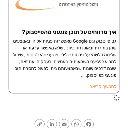
איך מדווחים על תוכן פוגעני מהפייסבוק?
גם פייסבוק וגם Google מאפשרות פניות אליהן באמצעים
שהן בוחרות ובאופן חד כיווני, שלא מאפשר ערעור או
שליטה כלשהי על פרסום שלילי, פוגעני ולא לגיטימי, שיכול
להביא לפגיעה משמעותית באנשים ובעסקים. עם זאת,
ישנם דרכים שונות שבאמצעותם ניתן לפעול להסרת תוכן
פוגעני בפייסבוק.
להמשך קריאה
Copy
LinkedIn
Email
WhatsApp
Facebook