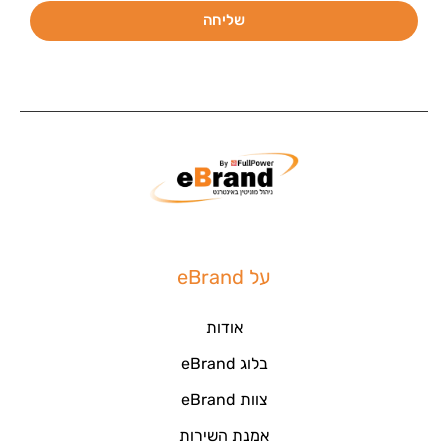
שליחה
על eBrand
אודות
בלוג eBrand
צוות eBrand
אמנת השירות