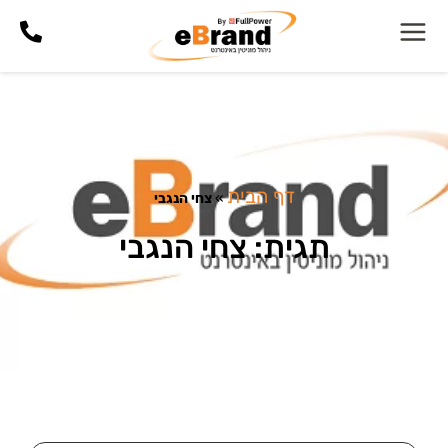
דף הבית
»
צחי הנגבי
תגית: צחי הנגבי