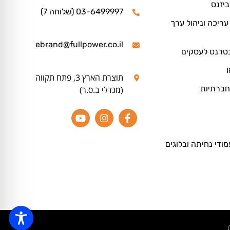
ביזנס
03-6499997 (שלוחה 7)
ריכה וניהול ערך
ebrand@fullpower.co.il
נטרנט לעסקים
ו
תוצרת הארץ 3, פתח תקווה
חברתיות
(מגדלי ב.ס.ר)
מודי נחיתה ובלוגים