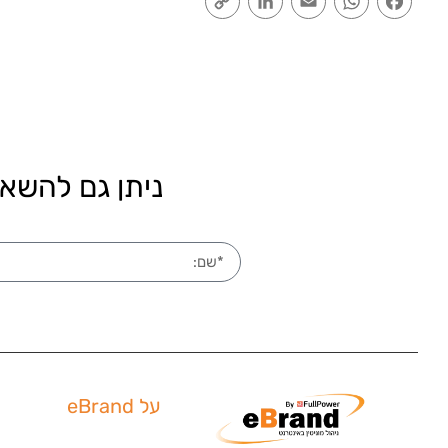
Link
ניתן גם להשאי
על eBrand