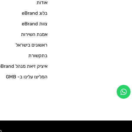
אודות
בלוג eBrand
צוות eBrand
אמנת השירות
ראשונים בישראל
בתקשורת
איציק זיאת מנהל eBrand
המליצו עלינו ב- GMB
כל