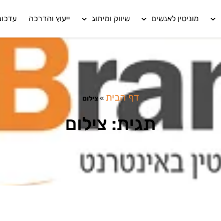
מוניטין לאנשים
שיווק ומיתוג
ייעוץ והדרכה
עדכונ
דף הבית
»
צילום
תגית: צילום