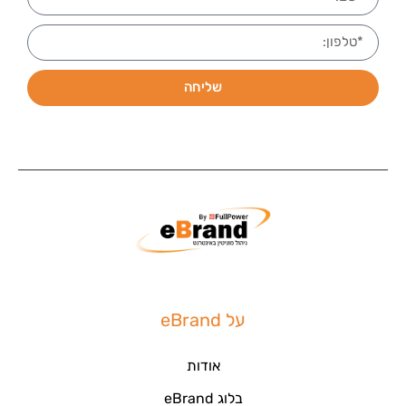
שליחה
על eBrand
אודות
בלוג eBrand