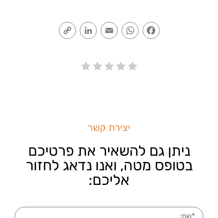
Copy
LinkedIn
Email
WhatsApp
Facebook
Link
יצירת קשר
ניתן גם להשאיר את פרטיכם
בטופס מטה, ואנו נדאג לחזור
אליכם: