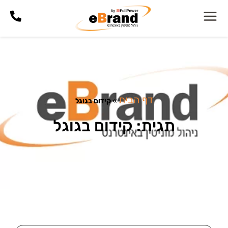
דף הבית
»
קידום בגוגל
תגית: קידום בגוגל