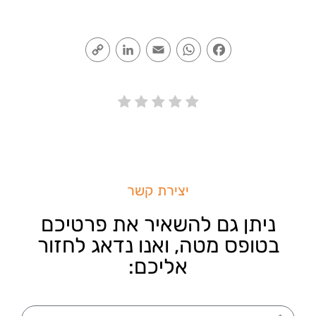
Copy
LinkedIn
Email
WhatsApp
Facebook
Link
יצירת קשר
ניתן גם להשאיר את פרטיכם
בטופס מטה, ואנו נדאג לחזור
אליכם: