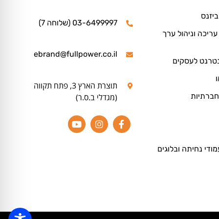
ביזנס
03-6499997 (שלוחה 7)
ריכה וניהול ערך
ebrand@fullpower.co.il
נטרנט לעסקים
ו
תוצרת הארץ 3, פתח תקווה
חברתיות
(מגדלי ב.ס.ר)
מודי נחיתה ובלוגים