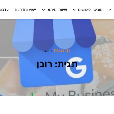
מוניטין לאנשים
שיווק ומיתוג
ייעוץ והדרכה
עדכונ
דף הבית
»
רובן
תגית: רובן