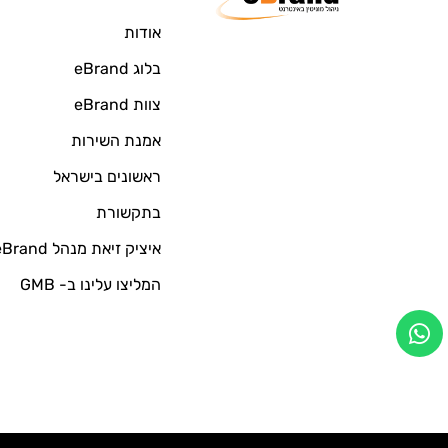
אודות
בלוג eBrand
צוות eBrand
אמנת השירות
ראשונים בישראל
בתקשורת
איציק זיאת מנהל eBrand
המליצו עלינו ב- GMB