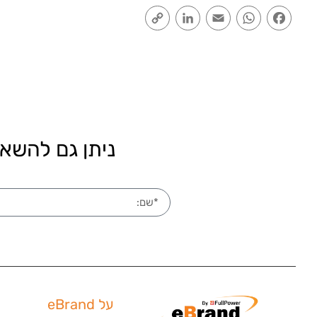
Copy
LinkedIn
Email
WhatsApp
Facebook
Link
ניתן גם להשאי
על eBrand