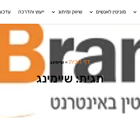
מוניטין לאנשים
שיווק ומיתוג
ייעוץ והדרכה
עדכונ
דף הבית
»
שיימינג
תגית: שיימינג