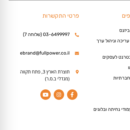
פים
פרטי התקשרות
ביזנס
03-6499997 (שלוחה 7)
ריכה וניהול ערך
ebrand@fullpower.co.il
נטרנט לעסקים
ו
תוצרת הארץ 3, פתח תקווה
חברתיות
(מגדלי ב.ס.ר)
מודי נחיתה ובלוגים