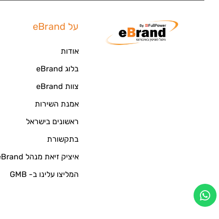
על eBrand
אודות
בלוג eBrand
צוות eBrand
אמנת השירות
ראשונים בישראל
בתקשורת
איציק זיאת מנהל eBrand
המליצו עלינו ב- GMB