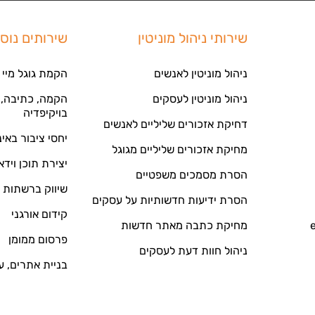
שירותי ניהול מוניטין
שירותים נוס
ניהול מוניטין לאנשים
הקמת גוגל מיי 
ניהול מוניטין לעסקים
הקמה, כתיבה, ע
בויקיפדיה
דחיקת אזכורים שליליים לאנשים
יחסי ציבור באי
מחיקת אזכורים שליליים מגוגל
יצירת תוכן וידא
הסרת מסמכים משפטיים
שיווק ברשתות 
הסרת ידיעות חדשותיות על עסקים
קידום אורגני
מחיקת כתבה מאתר חדשות
פרסום ממומן
ניהול חוות דעת לעסקים
בניית אתרים, ע