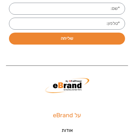
שליחה
על eBrand
אודות