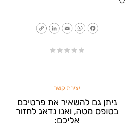
Copy
LinkedIn
Email
WhatsApp
Facebook
Link
יצירת קשר
ניתן גם להשאיר את פרטיכם
בטופס מטה, ואנו נדאג לחזור
אליכם: