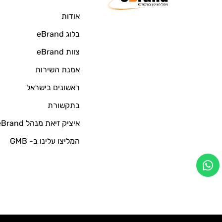
אודות
בלוג eBrand
צוות eBrand
אמנת השירות
ראשונים בישראל
בתקשורת
איציק זיאת מנהל eBrand
המליצו עלינו ב- GMB