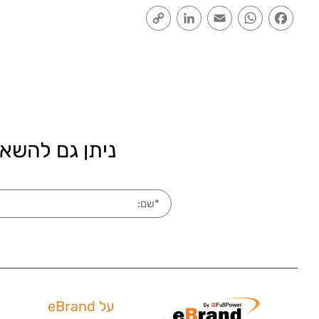
Copy
LinkedIn
Email
WhatsApp
Facebook
Link
ניתן גם להשאי
על eBrand