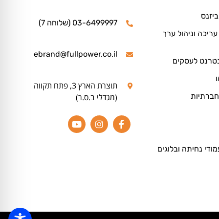
ביזנס
03-6499997 (שלוחה 7)
ריכה וניהול ערך
ebrand@fullpower.co.il
נטרנט לעסקים
ו
תוצרת הארץ 3, פתח תקווה
חברתיות
(מגדלי ב.ס.ר)
מודי נחיתה ובלוגים