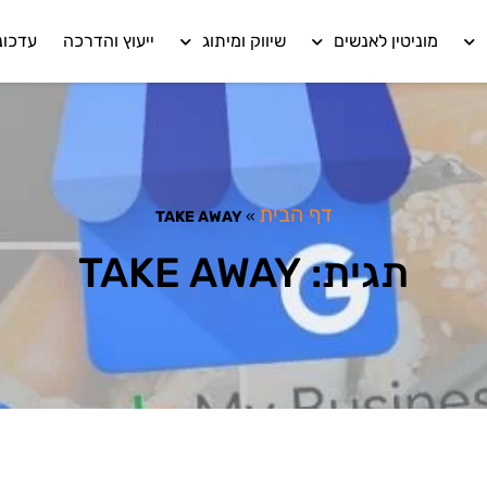
מוניטין לאנשים
שיווק ומיתוג
ייעוץ והדרכה
עדכונ
דף הבית
TAKE AWAY
»
תגית: TAKE AWAY