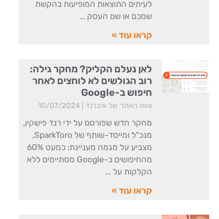
לעיתים התוצאות המופיעות בהקשת
שמכם או שם העסק
קראו עוד »
לאן נעלם הקליק? מחקר גילה:
רוב הגולשים לא לוחצים לאחר
חיפוש ב-Google
צוות האתר של איברנד
10/07/2024
מחקר חדש שפורסם על ידי רנד פישקין,
מנכ"ל ומייסד-שותף של SparkToro,
מצביע על מגמה מעניינת: כמעט 60%
מהחיפושים ב-Google מסתיימים ללא
הקלקות על
קראו עוד »