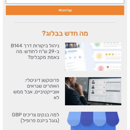
שליחה
מה חדש בבלוג?
ניהול ביקורות דרך B144
ב-29 ש"ח לחודש: מה
באמת מקבלים?
פרוטקשן דיגיטלי:
האתרים שנראים
אובייקטיביים, אבל ממש
לא
למה בנקים צריכים GBP
(גוגל ביזנס פרופיל)