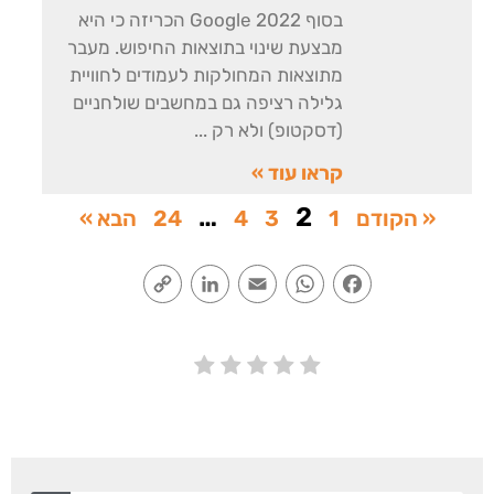
בסוף 2022 Google הכריזה כי היא
מבצעת שינוי בתוצאות החיפוש. מעבר
מתוצאות המחולקות לעמודים לחוויית
גלילה רציפה גם במחשבים שולחניים
(דסקטופ) ולא רק
קראו עוד »
…
2
« הקודם
1
3
4
24
הבא »
Copy
LinkedIn
Email
WhatsApp
Facebook
Link