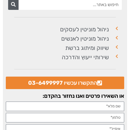
ניהול מוניטין לעסקים
ניהול מוניטין לאנשים
שיווק ומיתוג ברשת
שירותי ייעוץ והדרכה
התקשרו עכשיו
03-6499997
או השאירו פרטים ואנו נחזור בהקדם: