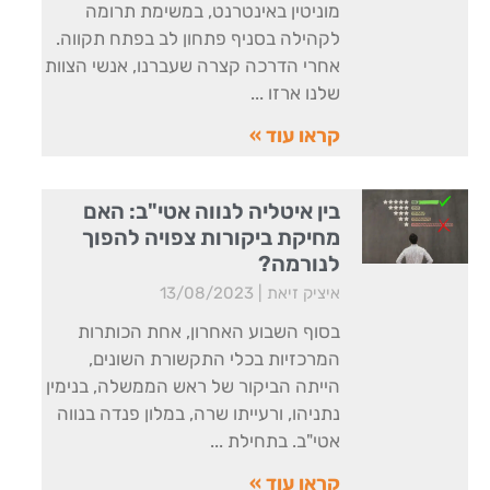
מוניטין באינטרנט, במשימת תרומה
לקהילה בסניף פתחון לב בפתח תקווה.
אחרי הדרכה קצרה שעברנו, אנשי הצוות
שלנו ארזו
קראו עוד »
בין איטליה לנווה אטי"ב: האם
מחיקת ביקורות צפויה להפוך
לנורמה?
איציק זיאת
13/08/2023
בסוף השבוע האחרון, אחת הכותרות
המרכזיות בכלי התקשורת השונים,
הייתה הביקור של ראש הממשלה, בנימין
נתניהו, ורעייתו שרה, במלון פנדה בנווה
אטי"ב. בתחילת
קראו עוד »