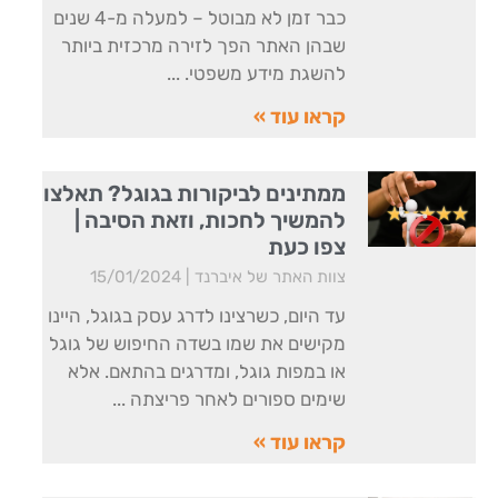
כבר זמן לא מבוטל – למעלה מ-4 שנים
שבהן האתר הפך לזירה מרכזית ביותר
להשגת מידע משפטי.
קראו עוד »
ממתינים לביקורות בגוגל? תאלצו
להמשיך לחכות, וזאת הסיבה |
צפו כעת
צוות האתר של איברנד
15/01/2024
עד היום, כשרצינו לדרג עסק בגוגל, היינו
מקישים את שמו בשדה החיפוש של גוגל
או במפות גוגל, ומדרגים בהתאם. אלא
שימים ספורים לאחר פריצתה
קראו עוד »