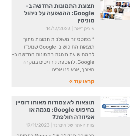
תצוגת התמונות החדשה ב-
Google: ההשפעה על ניהול
מוניטין
איציק זיאת
14/12/2023
* בפוסט זה משולבות תמונות מתוך
תוצאות החיפוש ב-Google שנועדו
להמחיש את תצוגת התמונות החדשה ב-
Google. להוספת קרדיטים במקרה
הצורך, אנא פנו אלינו.
קראו עוד »
תוצאות לא צמודות מאותו דומיין
בחיפוש Google: מגמה או
אפיזודה חולפת?
צוות האתר של איברנד
19/11/2023
הבשורה הגדולה של Google בתקופה