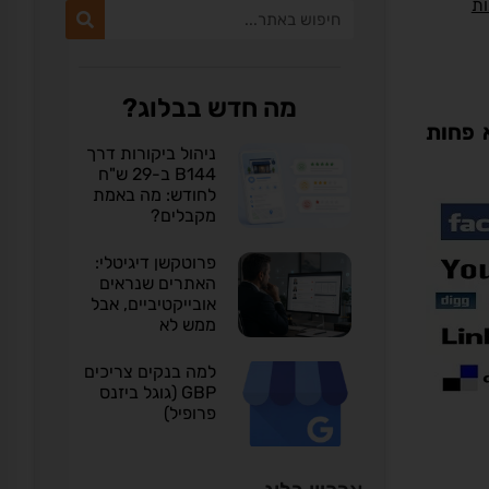
ת
מה חדש בבלוג?
 פחות
ניהול ביקורות דרך
B144 ב-29 ש"ח
לחודש: מה באמת
מקבלים?
פרוטקשן דיגיטלי:
האתרים שנראים
אובייקטיביים, אבל
ממש לא
למה בנקים צריכים
GBP (גוגל ביזנס
פרופיל)