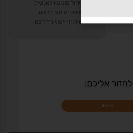
ניהול מוניטין לאנשים
שיווק ומיתוג ברשת
שירותי ייעוץ והדרכה
לחזור אליכם:
שליחה