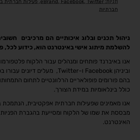
תגיות:
,
,
,
Twitter
Facebook
eBrand
פעילות חברתית ב
חברתיות
ניהול תכנים ובלוג איכותיים הם מרכיבים חשובי
להשלמת מיתוג אישי באינטרנט הוא, כידוע לכל, פע
אנו באיברנד פותחים ומנהלים עבור הלקוח פלטפורמו
וביניהן Facebook ו-Twitter, מעלים ד
בהם פורומים פופולאריים הרלוונטיים לתחום התמחותו
כולל בינלאומיות במידת הצורך.
אנו מאמינים שפעילות חברתית אפקטיבית, הנתמכת בת
מבססת את שמו של הלקוח ומסייעת בהגברת הפניות 
האינטרנט.