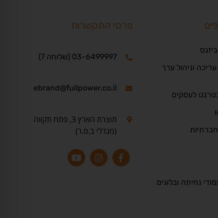
פים
פרטי התקשרות
ביזנס
03-6499997 (שלוחה 7)
ריכה וניהול ערך
ebrand@fullpower.co.il
נטרנט לעסקים
ו
תוצרת הארץ 3, פתח תקווה
חברתיות
(מגדלי ב.ס.ר)
מודי נחיתה ובלוגים