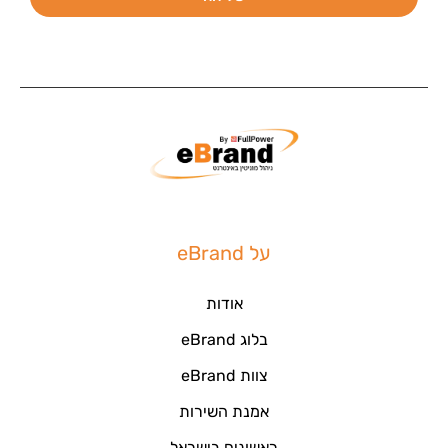
על eBrand
אודות
בלוג eBrand
צוות eBrand
אמנת השירות
ראשונים בישראל