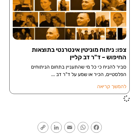
צפו: ניתוח מוניטין אינטרנטי בתוצאות
החיפוש – ד"ר דב קליין
סביר להניח כי כל מי שהתעניין בתחום הניתוחים
הפלסטיים, הכיר או שמע על ד"ר דב
להמשך קריאה
Copy
LinkedIn
Email
WhatsApp
Facebook
Link