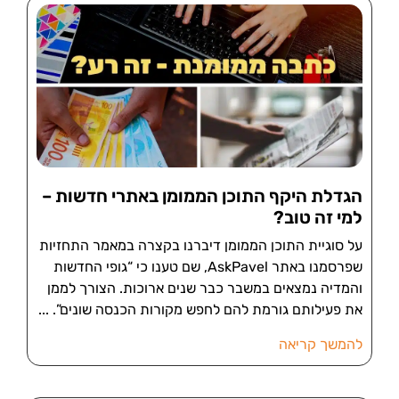
הגדלת היקף התוכן הממומן באתרי חדשות –
למי זה טוב?
על סוגיית התוכן הממומן דיברנו בקצרה במאמר התחזיות
שפרסמנו באתר AskPavel, שם טענו כי “גופי החדשות
והמדיה נמצאים במשבר כבר שנים ארוכות. הצורך לממן
את פעילותם גורמת להם לחפש מקורות הכנסה שונים”.
להמשך קריאה