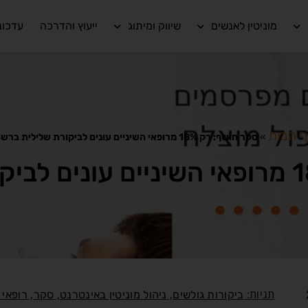
מוניטין לאנשים
שיווק ומיתוג
ייעוץ והדרכה
עדכונ
ף הבית
»
סקר חושף: רק 18% מרופאי השיניים עונים לביקורת שלילית ברשת
תגיות:
,
,
,
ביקורות גולשים
ניהול מוניטין באינטרנט
סקר
רופאי 