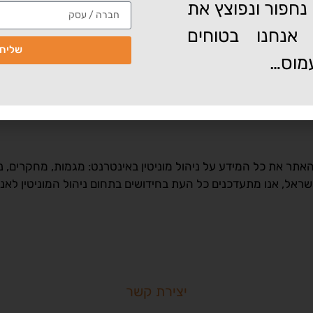
נחפור ונפוצץ את
ה
אנחנו בטוחים
האם נחמן שי מוכן לבחירות גם בזירה האינטרנ
שליח
מוס…
עד כמה העמוד רלוונטי 
תר את כל המידע על ניהול מוניטין באינטרנט: מגמות, מחקרים, נת
ישראל, אנו מתעדכנים כל העת בחידושים בתחום ניהול המוניטין לאנ
יצירת קשר