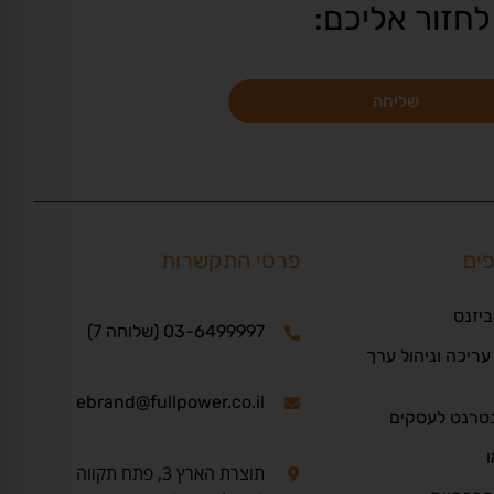
לחזור אליכם:
שליחה
פים
פרטי התקשרות
ביזנס
03-6499997 (שלוחה 7)
ריכה וניהול ערך
ebrand@fullpower.co.il
נטרנט לעסקים
ו
תוצרת הארץ 3, פתח תקווה