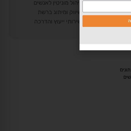
ניהול מוניטין לאנשים
בא
שיווק ומיתוג ברשת
טית?
שירותי ייעוץ והדרכה
ה
עבורך?
ונים
שים