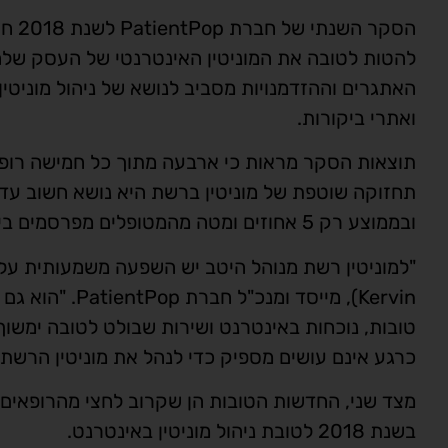
הסקר
האתגרים וההזדמנויות מסביב לנושא של ניהול מוניטי
ואתרי ביקורות.
תחזוקה שוטפת של מוניטין ברשת היא נושא חשוב עד
ובממוצע רק 5 אחוזים ומטה מהמטופלים מפרסמים ביקורת חיובית לאחר הטיפול.
Kervin), מייסד
טובות, נוכחות באינטרנט ושירות שבולט לטובה ימשו
כרגע אינם עושים מספיק כדי לנהל את מוניטין הרשת 
מצד שני, החדשות הטובות הן שקרוב לחצי מהרופאי
בשנת 2018 לטובת ניהול מוניטין באינטרנט.