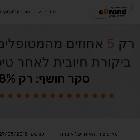
אודות
מוניטין לעסקים
ד
סקר חושף: רק 18% מרופאי השיניים עונים לביקורת שלילית ברשת
מאת:
צוות האתר של איברנד
פורסם:
29/05/2018