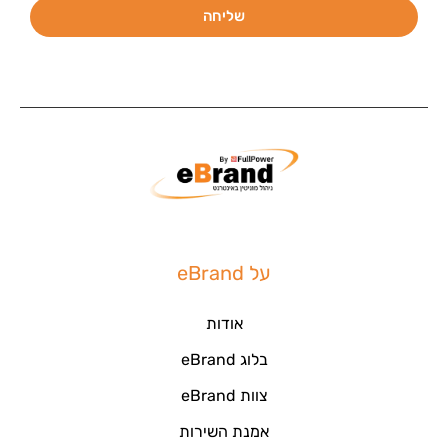
שליחה
על eBrand
אודות
בלוג eBrand
צוות eBrand
אמנת השירות