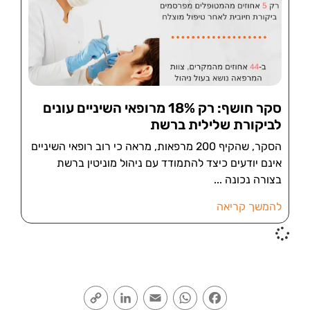
סקר חושף: רק 18% מרופאי השיניים עונים
לביקורת שלילית ברשת
הסקר, שהקיף 200 מרפאות, מראה כי רוב רופאי השיניים
אינם יודעים כיצד להתמודד עם ניהול מוניטין ברשת
בצורה נכונה
להמשך קריאה
Copy
LinkedIn
Email
WhatsApp
Facebook