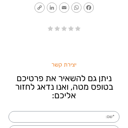
Copy
LinkedIn
Email
WhatsApp
Facebook
Link
יצירת קשר
ניתן גם להשאיר את פרטיכם
בטופס מטה, ואנו נדאג לחזור
אליכם: