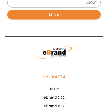
שליחה
על eBrand
אודות
בלוג eBrand
צוות eBrand