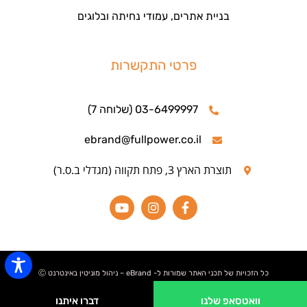
בניית אתרים, עמודי נחיתה ובלוגים
פרטי התקשרות
03-6499997 (שלוחה 7)
ebrand@fullpower.co.il
תוצרת הארץ 3, פתח תקווה (מגדלי ב.ס.ר)
כל הזכויות של תכני האתר שמורות ל- eBrand – ניהול מוניטין באינטרנט Ⓒ
וואטסאפ שלנו
דברו איתנו