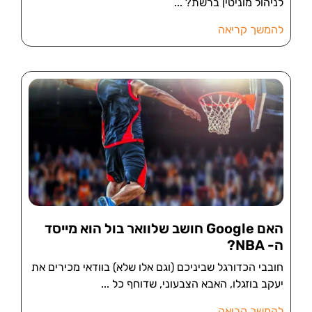
לניהול מוניטין ברשת?
להמשך קריאה
האם Google חושב שלוואר בול הוא מייסד
ה- NBA?
חובבי הכדורגל שביניכם (וגם אלו שלא) בוודאי מכירים את
יעקב בוזגלו, האבא הצבעוני, שדוחף כל
להמשך קריאה