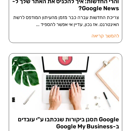
והרי החדשות: איך להכניס את האתר שלך ל-
Google News?
צריכת החדשות עברה כבר מזמן מהעיתון המודפס לרשת
האינטרנט. אז נכון, עדיין אי אפשר להספיד
להמשך קריאה
Google תסנן ביקורות שנכתבו ע"י עובדים
ב-Google My Business