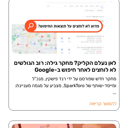
לאן נעלם הקליק? מחקר גילה: רוב הגולשים
לא לוחצים לאחר חיפוש ב-Google
מחקר חדש שפורסם על ידי רנד פישקין, מנכ"ל
ומייסד-שותף של SparkToro, מצביע על מגמה מעניינת:
להמשך קריאה