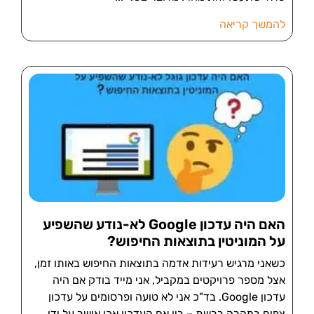
להמשך קריאה
האם היה עדכון Google לא-נודע שהשפיע
על המוניטין בתוצאות החיפוש?
כשאני מרגיש רעידות אדמה בתוצאות החיפוש באותו זמן,
אצל מספר פרויקטים במקביל, אני מייד בודק אם היה
עדכון Google. בד"כ אני לא טועה ופרסומים על עדכון
צפים במהרה ברשת – בין אם העדכון אכן אושר על ידי