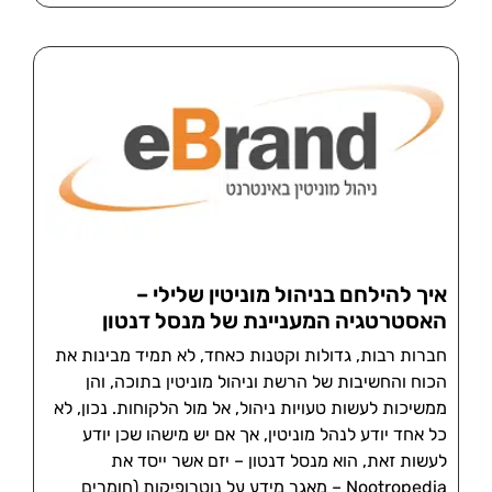
איך להילחם בניהול מוניטין שלילי –
האסטרטגיה המעניינת של מנסל דנטון
חברות רבות, גדולות וקטנות כאחד, לא תמיד מבינות את
הכוח והחשיבות של הרשת וניהול מוניטין בתוכה, והן
ממשיכות לעשות טעויות ניהול, אל מול הלקוחות. נכון, לא
כל אחד יודע לנהל מוניטין, אך אם יש מישהו שכן יודע
לעשות זאת, הוא מנסל דנטון – יזם אשר ייסד את
Nootropedia – מאגר מידע על נוטרופיקות (חומרים