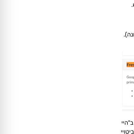
ני זמן רב ב- 3.11.2011 (ראו תמונה).
ים ב"היי
טויי