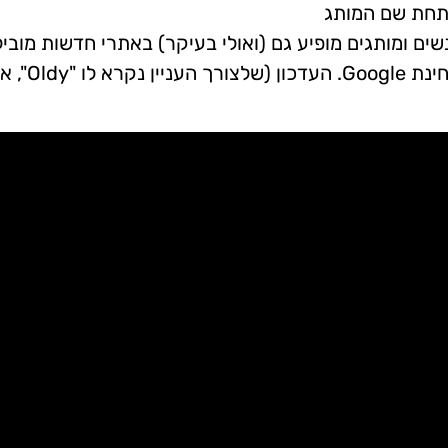
 תחת שם המותג
ים ומותגים מופיע גם (ואולי בעיקר) באתרי חדשות מוביל
יותר ומובילים פחות, שבאופן מסורתי, מאוד חזקים מבחינת Google. העדכון (שלצורך העניין נקר