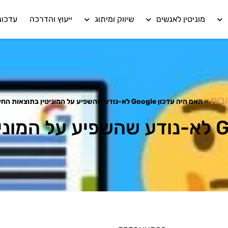
מוניטין לאנשים
שיווק ומיתוג
ייעוץ והדרכה
עדכונ
בית
»
האם היה עדכון Google לא-נודע שהשפיע על המוניטין בתוצאות החיפוש?