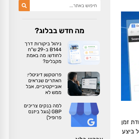
מה חדש בבלוג?
ניהול ביקורות דרך
B144 ב-29 ש"ח
לחודש: מה באמת
מקבלים?
פרוטקשן דיגיטלי:
האתרים שנראים
אובייקטיביים, אבל
ממש לא
למה בנקים צריכים
GBP (גוגל ביזנס
פרופיל)
דת זמן
ל ביצע