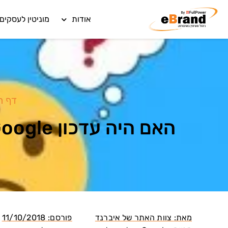
אודות
מוניטין לעסקים
דף ה
האם היה עדכון Google לא-נודע שהשפיע על המוניטין בתוצאות החיפוש?
מאת:
צוות האתר של איברנד
פורסם:
11/10/2018