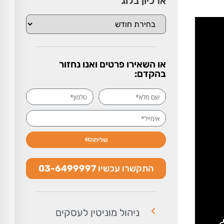
ארכיון בלוג
או השאירו פרטים ואנו נחזור
בהקדם:
שליחה
התקשרו עכשיו
03-6499997
ניהול מוניטין לעסקים