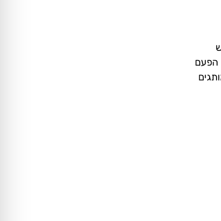
ש
קרון, אך הפעם
ותגים