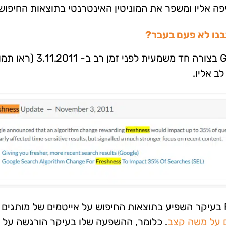
ה אליו ומשפר את המוניטין האינטרנטי בתוצאות החיפוש.
בנו לא פעם בעבר?
ראשית, עדכון ה- FRESHNESS, אושר על ידי Google בצורה חד משמעית לפ
ב אליו.
אבל ההבדל העיקרי הוא בכך שעדכון ה- Freshness בעיקר השפיע בתוצאות החיפוש על אייטמים של מותג
. כלומר, ההשפעה שלו בעיקר הורגשה על בי