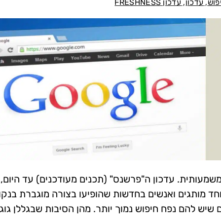
,
,
פוש
עדכון
עדכון FRESHNESS
 בצורה משמעותית. עדכון ה"פרשנס" (תכנים מעודכנים) עד היום,
ד מותגים ואנשים בחדשות שהופיעו בצורה מוגברת בנקו
שיש להם נפח חיפוש נמוך יותר. מהן הסיבות שבגללן גוג