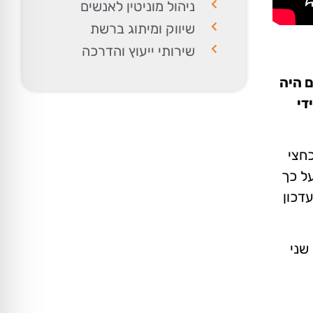
ניהול מוניטין לאנשים
שיווק ומיתוג ברשת
שירותי ייעוץ והדרכה
ם היה
די
כחצי
על כך
דכון
שני