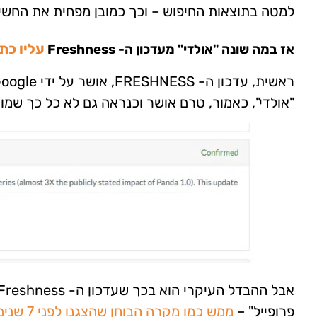
למטה בתוצאות החיפוש – וכך כמובן מפחית את החשיפ
עליו כת
אז במה שונה "אולדי" מעדכון ה- Freshness
"אולדי", כאמור, טרם אושר וכנראה גם לא כל כך שמו ל
פרופייל" –
ממש כמו מקרה הבוחן שהצגנו לפני 7 שנים על משה קצב