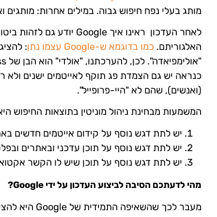
מותג בעלי נפח חיפוש גבוה. במילים אחרות: מותגים 
לאחר העדכון ראינו איך ogle
האלגוריתם.
כמו בדוגמא ש-Google עצמו נתן
: להצי
כנראה יש גם הצמדת פג תוקף לאייטמים ישנים ולא ר
(ואנשים), שהם לא "היי-פרופייל".
המשמעות מבחינת ניהול מוניטין בתוצאות החיפוש היא
יש לתת דגש נוסף על קידום אייטמים חדשים בא
יש לתת דגש נוסף על תוכן עדכני ובאתרים ובפל
יש לתת דגש נוסף על תוכן שיש לו הקשר אקטואל
מהי לדעתכם הסיבה לביצוע העדכון על ידי Google?
מעבר לכך שהשאי