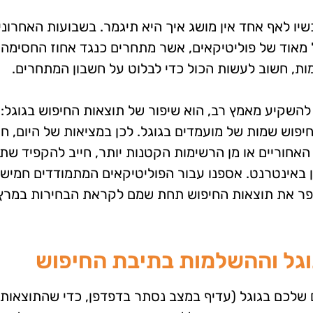
יו לאף אחד אין מושג איך היא תיגמר. בשבועות האחרוני
 מאוד של פוליטיקאים, אשר מתחרים כנגד אחוז החסימה.
ת, חשוב לעשות הכול כדי לבלוט על חשבון המתחרים.
השקיע מאמץ רב, הוא שיפור של תוצאות החיפוש בגוגל:
פוש שמות של מועמדים בגוגל. לכן במציאות של היום, ח
ם האחוריים או מן הרשימות הקטנות יותר, חייב להקפיד שת
טין באינטרנט. אספנו עבור הפוליטיקאים המתמודדים חמיש
 לשפר את תוצאות החיפוש תחת שמם לקראת הבחירות במרץ
וגל וההשלמות בתיבת החיפוש
שלכם בגוגל (עדיף במצב נסתר בדפדפן, כדי שהתוצאות 