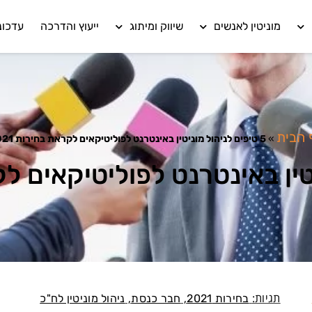
מוניטין לאנשים
שיווק ומיתוג
ייעוץ והדרכה
עדכונ
 הבית
»
5 טיפים לניהול מוניטין באינטרנט לפוליטיקאים לקראת בחירות 2021
תגיות:
,
,
בחירות 2021
חבר כנסת
ניהול מוניטין לח"כ