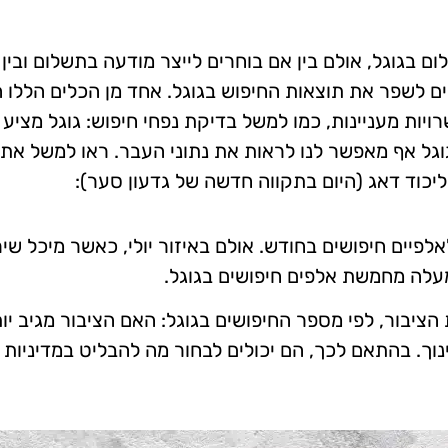
ם בגוגל, אולם בין אם בוחרים לייצר מודעה בתשלום ובין
ם לשפר את תוצאות החיפוש בגוגל. אחד מן הכלים הללו ה
ויות מעניינות, כמו למשל בדיקת נפחי חיפוש: גוגל מציע ל
גוגל אף מאפשר לנו לראות את נתוני העבר. ראו למשל את 
כוד דאג (היום בתקווה חדשה של גדעון סער):
פיים חיפושים בחודש. אולם באיזור יולי, כאשר מיכל שיר
מעלה מחמשת אלפים חיפושים בגוגל.
הציבור, לפי מספר החיפושים בגוגל: האם הציבור מגיב יו
וך. בהתאם לכך, הם יכולים לבחור מה להבליט במדיניות