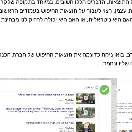
 צבר), ותראו מה התוצאות. הדברים הללו חשובים, במיוחד בתקופה שלק
 עצמן. רצוי לעבור על תוצאות החיפוש בעמודים הראשוני
אם היא ניטראלית, או האם היא יכולה להזיק לנו מבחינת נ
ב. בואו ניקח כדוגמה את תוצאות החיפוש של חברת הכנ
 שליו ונחמד: