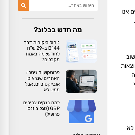
ם אנו
מה חדש בבלוג?
ניהול ביקורות דרך
B144 ב-29 ש"ח
לחודש: מה באמת
שוב
מקבלים?
וצאות
פרוטקשן דיגיטלי:
ה
האתרים שנראים
אובייקטיביים, אבל
ממש לא
למה בנקים צריכים
GBP (גוגל ביזנס
פרופיל)
לא