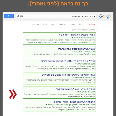
כך זה נראה (לפני ואחרי):