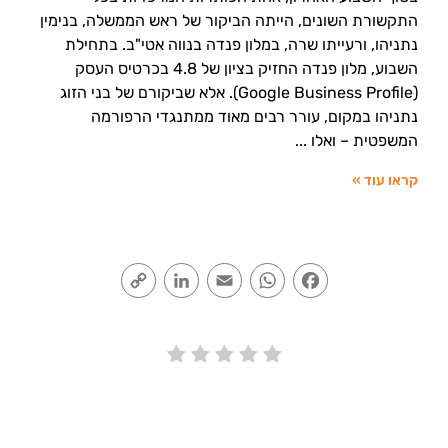
התקשורת השונים, הייתה הביקור של ראש הממשלה, בנימין
נתניהו, ורעייתו שרה, במלון פנדה בנווה אטי"ב. בתחילת
השבוע, מלון פנדה החזיק בציון של 4.8 בכרטיס העסק
(Google Business Profile). אלא שביקורם של בני הזוג
נתניהו במקום, עורר רבים מאוד ממתנגדי הרפורמה
המשפטית – ואלו
קראו עוד »
Copy
LinkedIn
Email
WhatsApp
Facebook
Link