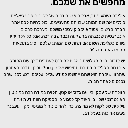
מחפשים את שמכם.
אולי זה נשמע מוזר, אבל חיפושים רבים של לקוחות פוטנציאליים
כוללים את שם המותג שבו הם מתעניינים. יכול להיות לכם אתר
חברה מרשים, עמוד פייסבוק עסקי מושלם ומערכת פרסום
אינטרנטית שנבנתה בהשקעה ובמחשבה רבה. אבל כל אלה יהיו
שווים כקליפת השום אם תחת שם המותג שלכם יופיע בתוצאות
החיפוש אזכור שלילי.
יש לזכור: כיום הגולשים נוהגים להיכנס לאתרים דרך שם המותג
אותו הם מקלידים בתיבת החיפוש של Google. ולכן, הדבר האחרון
שתרצו שיקרה הוא שהם ייחשפו למידע שלילי עליכם, רגע לפני שהם
נכנסים לאתר הבית.
הצלחה של עסק, בין אם גדול או קטן, תלויה במידה רבה במוניטין
האינטרנטי שלו, בו מאוד קל לפגוע כי מספיקה חוות דעת אחת
שלילית של לקוח לא מרוצה, כדי להרוס ניהול מוניטין מקוון שנבנה
שנים ארוכות בעמל רב.