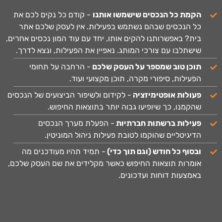
הקמת כל הנכסים שישמשו אותנו
- קודם כל נקים לכם את
כל הנכסים שבהם נשתמש בפעילות. אין לעסק שלכם אתר
בית? באפשרותנו להקים אותו, יחד עם עוד המון נכסים אחרים,
שישתלבו עם צורכי המותג. נאפיין את הפעילות, ונצא לדרך.
תוכן טוב שמספר על העסק שלכם
- הרחבה על תחומי
הפעילות, סיפורי מקרה, תוכן מקצועי ועוד.
פעולות אופטימיזציה
- לקידום ולשיפור הביצועים של הנכסים
שהקמנו, כך שיופיעו גבוה יותר בתוצאות החיפוש.
פעילות ברשתות חברתיות
- הפעלת מערך הנכסים
הדיגיטליים שהוקמו לטובת פעילות ניהול המוניטין.
ובסוף כל חודש (וגם תוך כדי)
- תמיד תהיו מעודכנים מה
אומרות תוצאות החיפוש כאשר מקלידים את שם העסק שלכם,
באמצעות דוחות ועדכונים.