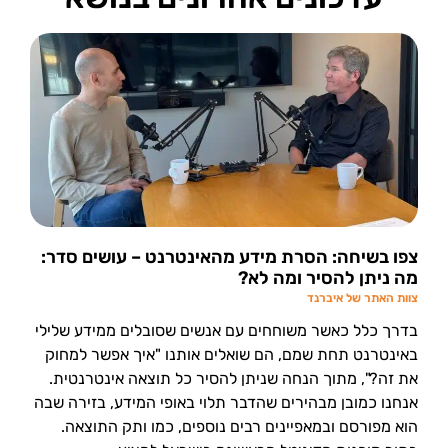
צפו בשיחה: הסרת מידע מהאינטרנט – עושים סדר:
מה ניתן להסיר ומה לא?
צוות האתר של איברנד
בדרך כלל כאשר משוחחים עם אנשים שסובלים ממידע שלילי
באינטרנט תחת שמם, הם שואלים אותנו "איך אפשר למחוק
את זה?", מתוך הנחה שניתן להסיר כל תוצאה אינטרנטית.
אנחנו כמובן מבהירים שהדבר תלוי באופי המידע, בזירה שבה
הוא מפורסם ובמאפיינים רבים נוספים, כמו ותק התוצאה.