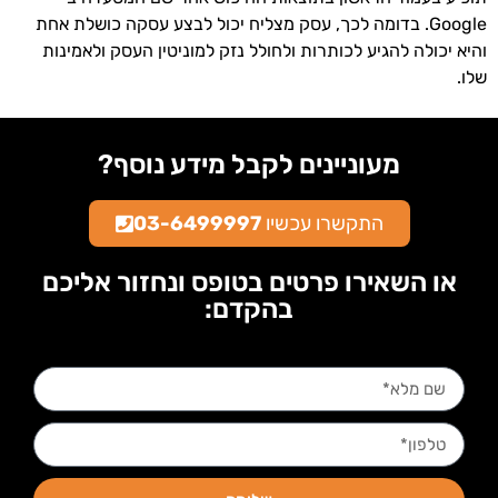
Google. בדומה לכך, עסק מצליח יכול לבצע עסקה כושלת אחת
והיא יכולה להגיע לכותרות ולחולל נזק למוניטין העסק ולאמינות
שלו.
מעוניינים לקבל מידע נוסף?
התקשרו עכשיו
03-6499997
או השאירו פרטים בטופס ונחזור אליכם
בהקדם: