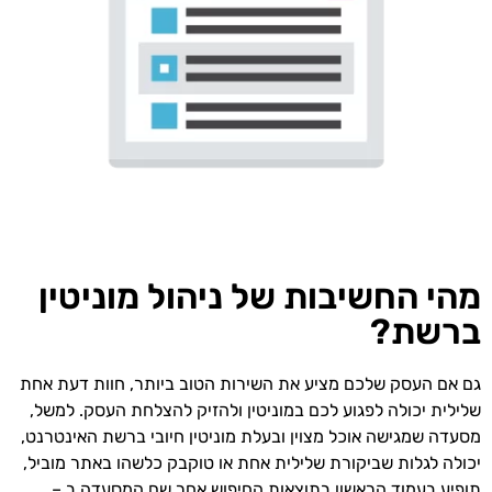
מהי החשיבות של ניהול מוניטין
ברשת?
גם אם העסק שלכם מציע את השירות הטוב ביותר, חוות דעת אחת
שלילית יכולה לפגוע לכם במוניטין ולהזיק להצלחת העסק. למשל,
מסעדה שמגישה אוכל מצוין ובעלת מוניטין חיובי ברשת האינטרנט,
יכולה לגלות שביקורת שלילית אחת או טוקבק כלשהו באתר מוביל,
תופיע בעמוד הראשון בתוצאות החיפוש אחר שם המסעדה ב –