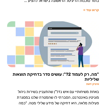
בתור סוכנות הדיגיטל הראשונה בישראל להציע
קראו עוד »
"מה, רק לעמוד 2?": עושים סדר בדחיקת תוצאות
שליליות
איציק זיאת
באחת משיחותיי עם איש נדל"ן שהתעניין בשירות ניהול
מוניטין באינטרנט, הסברתי לו שהמטרה שלנו במסגרת
פעילות מלאה, היא דחיקה של מידע שלילי מטה. "כמה