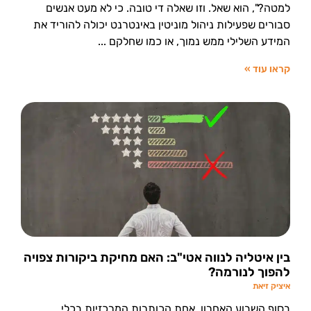
למטה?", הוא שאל. וזו שאלה די טובה. כי לא מעט אנשים
סבורים שפעילות ניהול מוניטין באינטרנט יכולה להוריד את
המידע השלילי ממש נמוך, או כמו שחלקם
קראו עוד »
בין איטליה לנווה אטי"ב: האם מחיקת ביקורות צפויה
להפוך לנורמה?
איציק זיאת
בסוף השבוע האחרון, אחת הכותרות המרכזיות בכלי